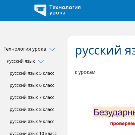
Перейти к основному содержанию
Технология
урока
русский я
Технология урока
Expand Secondary Navigation Menu
Expand Secondary Navigation Menu
Русский язык
к урокам
русский язык 5 класс
русский язык 6 класс
русский язык 7 класс
русский язык 8 класс
русский язык 9 класс
русский язык 10 класс