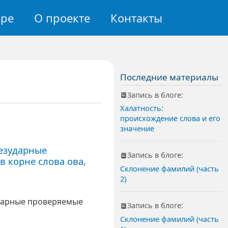
авигация
оре
О проекте
Контакты
Последние материалы
Запись в блоге:
Халатность:
происхождение слова и его
значение
езударные
Запись в блоге:
в корне слова ова,
Склонение фамилий (часть
2)
ударные проверяемые
Запись в блоге:
Склонение фамилий (часть