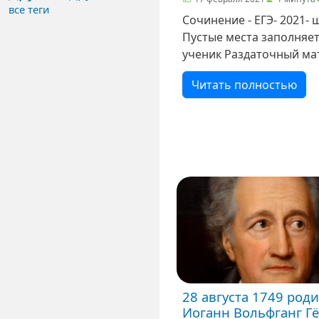
все теги
Сочинение - ЕГЭ- 2021-
Пустые места заполняе
ученик Раздаточный ма
для тренировки
Читать полностью
28 августа 1749 род
Иоганн Вольфганг Гё