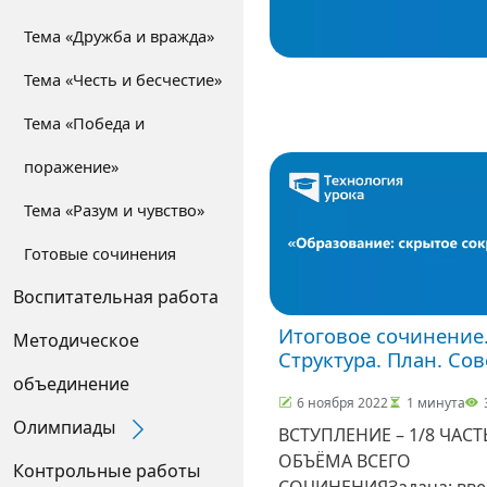
Тема «Дружба и вражда»
Тема «Честь и бесчестие»
Тема «Победа и
поражение»
Тема «Разум и чувство»
Готовые сочинения
Воспитательная работа
Итоговое сочинение
Методическое
Структура. План. Со
объединение
6 ноября 2022
1 минута
Олимпиады
Expand Secondary Navigation Menu
ВСТУПЛЕНИЕ – 1/8 ЧАСТ
ОБЪЁМА ВСЕГО
Контрольные работы
СОЧИНЕНИЯЗадача: вве