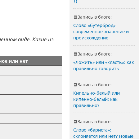
1)
Запись в блоге:
Слово «бутерброд»
современное значение и
происхождение
енном виде. Какие из
Запись в блоге:
ое или нет
«Ложить» или «класть»: как
правильно говорить
Запись в блоге:
Кипельно-белый или
кипенно-белый: как
правильно?
Запись в блоге:
Слово «бариста»:
склоняется или нет? Новые