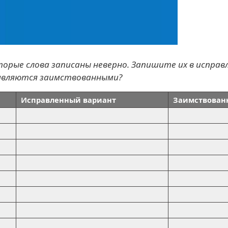
орые слова записаны неверно. Запишите их в исправл
 являются заимствованными?
Исправленный вариант
Заимствованн