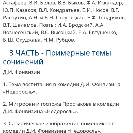
Астафьев, В.И. Белов, В.В. Быков, Ф.А. Искандер,
Ю.П. Казаков, В.Л. Кондратьев, Е.И. Носов, В.Г.
Распутин, А.Н. и Б.Н. Стругацкие, В.Ф. Тендряков,
В.Т. Шаламов. Поэты: И.А. Бродский, А.А.
Вознесенский, В.С. Высоцкий, Е.А. Евтушенко,
Б.Ш. Окуджава, Н.М. Рубцов.
3 ЧАСТЬ - Примерные темы
сочинений
Д.И. Фонвизин
1. Тема воспитания в комедии Д.И. Фонвизина
«Недоросль».
2. Митрофан и госпожа Простакова в комедии
Д.И. Фонвизина «Недоросль».
3. Сатирическое изображение помещиков в
комедии Д.И. Фонвизина «Недоросль».