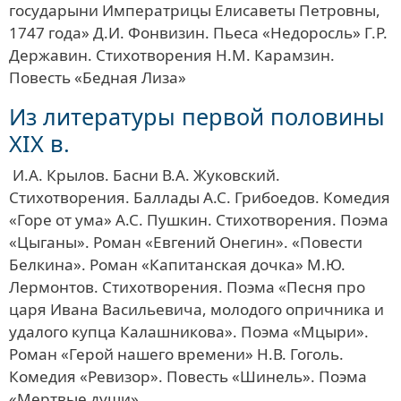
государыни Императрицы Елисаветы Петровны,
1747 года» Д.И. Фонвизин. Пьеса «Недоросль» Г.Р.
Державин. Стихотворения Н.М. Карамзин.
Повесть «Бедная Лиза»
Из литературы первой половины
XIX в.
И.А. Крылов. Басни В.А. Жуковский.
Стихотворения. Баллады А.С. Грибоедов. Комедия
«Горе от ума» А.С. Пушкин. Стихотворения. Поэма
«Цыганы». Роман «Евгений Онегин». «Повести
Белкина». Роман «Капитанская дочка» М.Ю.
Лермонтов. Стихотворения. Поэма «Песня про
царя Ивана Васильевича, молодого опричника и
удалого купца Калашникова». Поэма «Мцыри».
Роман «Герой нашего времени» Н.В. Гоголь.
Комедия «Ревизор». Повесть «Шинель». Поэма
«Мертвые души»