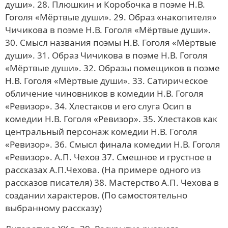
души». 28. Плюшкин и Коробочка в поэме Н.В.
Гоголя «Мёртвые души». 29. Образ «накопителя»
Чичикова в поэме Н.В. Гоголя «Мёртвые души».
30. Смысл названия поэмы Н.В. Гоголя «Мёртвые
души». 31. Образ Чичикова в поэме Н.В. Гоголя
«Мёртвые души». 32. Образы помещиков в поэме
Н.В. Гоголя «Мёртвые души». 33. Сатирическое
обличение чиновников в комедии Н.В. Гоголя
«Ревизор». 34. Хлестаков и его слуга Осип в
комедии Н.В. Гоголя «Ревизор». 35. Хлестаков как
центральный персонаж комедии Н.В. Гоголя
«Ревизор». 36. Смысл финала комедии Н.В. Гоголя
«Ревизор». А.П. Чехов 37. Смешное и грустное в
рассказах А.П.Чехова. (На примере одного из
рассказов писателя) 38. Мастерство А.П. Чехова в
создании характеров. (По самостоятельно
выбранному рассказу)