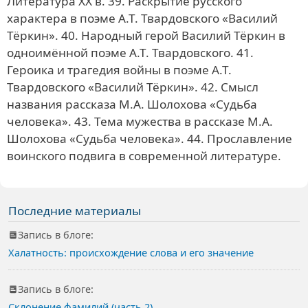
Литература ХХ в. 39. Раскрытие русского
характера в поэме А.Т. Твардовского «Василий
Тёркин». 40. Народный герой Василий Тёркин в
одноимённой поэме А.Т. Твардовского. 41.
Героика и трагедия войны в поэме А.Т.
Твардовского «Василий Тёркин». 42. Смысл
названия рассказа М.А. Шолохова «Судьба
человека». 43. Тема мужества в рассказе М.А.
Шолохова «Судьба человека». 44. Прославление
воинского подвига в современной литературе.
Последние материалы
Запись в блоге:
Халатность: происхождение слова и его значение
Запись в блоге:
Склонение фамилий (часть 2)