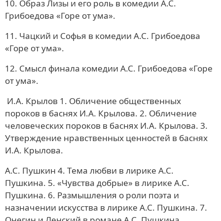
10. Образ Лизы и его роль в комедии А.С.
Грибоедова «Горе от ума».
11. Чацкий и Софья в комедии А.С. Грибоедова
«Горе от ума».
12. Смысл финала комедии А.С. Грибоедова «Горе
от ума».
И.А. Крылов 1. Обличение общественных
пороков в баснях И.А. Крылова. 2. Обличение
человеческих пороков в баснях И.А. Крылова. 3.
Утверждение нравственных ценностей в баснях
И.А. Крылова.
А.С. Пушкин 4. Тема любви в лирике А.С.
Пушкина. 5. «Чувства добрые» в лирике А.С.
Пушкина. 6. Размышления о роли поэта и
назначении искусства в лирике А.С. Пушкина. 7.
Онегин и Ленский в романе А.С. Пушкина