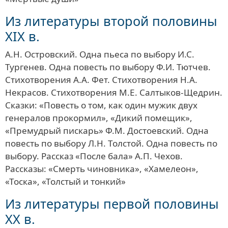
Из литературы второй половины
XIX в.
А.Н. Островский. Одна пьеса по выбору И.С.
Тургенев. Одна повесть по выбору Ф.И. Тютчев.
Стихотворения А.А. Фет. Стихотворения Н.А.
Некрасов. Стихотворения М.Е. Салтыков-Щедрин.
Сказки: «Повесть о том, как один мужик двух
генералов прокормил», «Дикий помещик»,
«Премудрый пискарь» Ф.М. Достоевский. Одна
повесть по выбору Л.Н. Толстой. Одна повесть по
выбору. Рассказ «После бала» А.П. Чехов.
Рассказы: «Смерть чиновника», «Хамелеон»,
«Тоска», «Толстый и тонкий»
Из литературы первой половины
XX в.