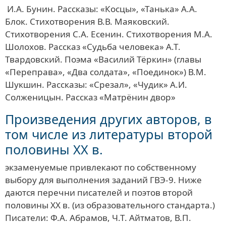
И.А. Бунин. Рассказы: «Косцы», «Танька» А.А.
Блок. Стихотворения В.В. Маяковский.
Стихотворения С.А. Есенин. Стихотворения М.А.
Шолохов. Рассказ «Судьба человека» А.Т.
Твардовский. Поэма «Василий Тёркин» (главы
«Переправа», «Два солдата», «Поединок») В.М.
Шукшин. Рассказы: «Срезал», «Чудик» А.И.
Солженицын. Рассказ «Матрёнин двор»
Произведения других авторов, в
том числе из литературы второй
половины ХХ в.
экзаменуемые привлекают по собственному
выбору для выполнения заданий ГВЭ-9. Ниже
даются перечни писателей и поэтов второй
половины ХХ в. (из образовательного стандарта.)
Писатели: Ф.А. Абрамов, Ч.Т. Айтматов, В.П.