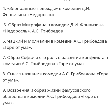
4. «Злонравные невежды» в комедии Д.И.
Фонвизина «Недоросль».
5. Образ Митрофана в комедии Д.И. Фонвизина
«Недоросль». А.С. Грибоедов
6. Чацкий и Молчалин в комедии А.С. Грибоедова
«Горе от ума».
7. Образ Софьи и его роль в развитии конфликта в
комедии А.С. Грибоедова «Горе от ума».
8. Смысл названия комедии А.С. Грибоедова «Горе
от ума».
9. Воззрения и образ жизни фамусовского
общества в комедии А.С. Грибоедова «Горе от
ума».