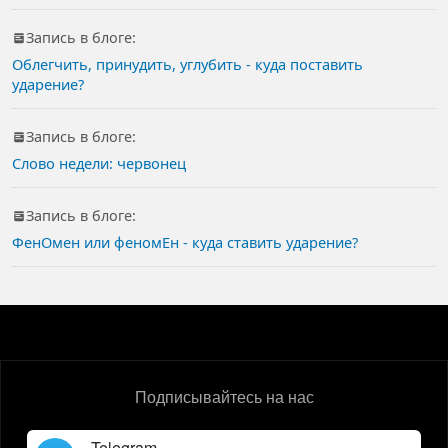
Запись в блоге:
Облегчить, принудить, углубить - куда поставить
ударение?
Запись в блоге:
Слово недели: червонец
Запись в блоге:
ФенОмен или феномЕн - куда ставить ударение?
Подписывайтесь на нас
Telegram